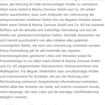
wäre, die Nutzung im Falle rechtswidriger Inhalte zu verhindern.
Allert marin GmbH & Marina Zernsee GmbH und Co. KG erklärt
daher ausdrücklich, dass zum Zeitpunkt der Linksetzung die
entsprechenden verlinkten Seiten frei von illegalen Inhalten waren.
Allert marin GmbH & Marina Zernsee GmbH und Co. KG hat keinerlei
Einfluss auf die aktuelle und zukünftige Gestaltung und auf die
Inhalte der gelinkten/verknüpften Seiten. Deshalb distanziere sie
sich hiermit ausdrücklich von allen Inhalten aller gelinkten
/verknüpften Seiten, die nach der Linksetzung verändert wurden.
Diese Feststellung gilt für alle innerhalb des eigenen
Internetangebotes gesetzten Links und Verweise sowie für
Fremdeinträge in von Allert marin GmbH & Marina Zernsee GmbH
und Co. KG eingerichteten Gästebüchern, Diskussionsforen und
Mailinglisten. Für illegale, fehlerhafte oder unvollständige Inhalte
und insbesondere für Schäden, die aus der Nutzung oder
Nichtnutzung solcherart dargebotener Informationen entstehen,
haftet allein der Anbieter der Seite, auf welche verwiesen wurde,
nicht derjenige, der über Links auf die jeweilige Veröffentlichung
lediglich verweist.