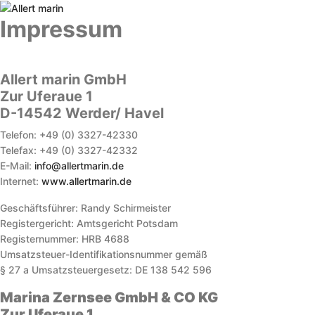
Impressum
Allert marin GmbH
Zur Uferaue 1
D-14542 Werder/ Havel
Telefon: +49 (0) 3327-42330
Telefax: +49 (0) 3327-42332
E-Mail:
info@allertmarin.de
Internet:
www.allertmarin.de
Geschäftsführer: Randy Schirmeister
Registergericht: Amtsgericht Potsdam
Registernummer: HRB 4688
Umsatzsteuer-Identifikationsnummer gemäß
§ 27 a Umsatzsteuergesetz: DE 138 542 596
Marina Zernsee GmbH & CO KG
Zur Uferaue 1