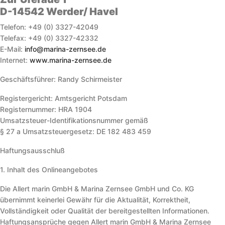
D-14542 Werder/ Havel
Telefon: +49 (0) 3327-42049
Telefax: +49 (0) 3327-42332
E-Mail:
info@marina-zernsee.de
Internet:
www.marina-zernsee.de
Geschäftsführer: Randy Schirmeister
Registergericht: Amtsgericht Potsdam
Registernummer: HRA 1904
Umsatzsteuer-Identifikationsnummer gemäß
§ 27 a Umsatzsteuergesetz: DE 182 483 459
Haftungsausschluß
1. Inhalt des Onlineangebotes
Die Allert marin GmbH & Marina Zernsee GmbH und Co. KG
übernimmt keinerlei Gewähr für die Aktualität, Korrektheit,
Vollständigkeit oder Qualität der bereitgestellten Informationen.
Haftungsansprüche gegen Allert marin GmbH & Marina Zernsee