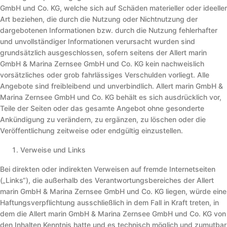
GmbH und Co. KG, welche sich auf Schäden materieller oder ideeller
Art beziehen, die durch die Nutzung oder Nichtnutzung der
dargebotenen Informationen bzw. durch die Nutzung fehlerhafter
und unvollständiger Informationen verursacht wurden sind
grundsätzlich ausgeschlossen, sofern seitens der Allert marin
GmbH & Marina Zernsee GmbH und Co. KG kein nachweislich
vorsätzliches oder grob fahrlässiges Verschulden vorliegt. Alle
Angebote sind freibleibend und unverbindlich. Allert marin GmbH &
Marina Zernsee GmbH und Co. KG behält es sich ausdrücklich vor,
Teile der Seiten oder das gesamte Angebot ohne gesonderte
Ankündigung zu verändern, zu ergänzen, zu löschen oder die
Veröffentlichung zeitweise oder endgültig einzustellen.
Verweise und Links
Bei direkten oder indirekten Verweisen auf fremde Internetseiten
(„Links“), die außerhalb des Verantwortungsbereiches der Allert
marin GmbH & Marina Zernsee GmbH und Co. KG liegen, würde eine
Haftungsverpflichtung ausschließlich in dem Fall in Kraft treten, in
dem die Allert marin GmbH & Marina Zernsee GmbH und Co. KG von
den Inhalten Kenntnis hatte und es technisch möglich und zumutbar